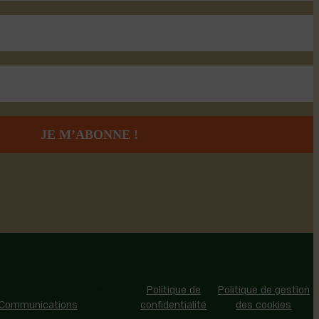
 - Tous droits réservés |
Politique de
Politique de gestion
 Communications
confidentialité
des cookies