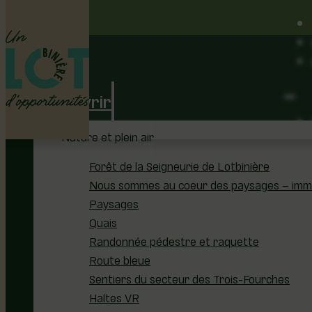
Découvrir
Nature et plein air
Forêt de la Seigneurie de Lotbinière
Nous sommes au coeur des paysages – immer
Paysages
Quais
Randonnée pédestre et raquette
Route bleue
Sentiers du secteur des Trois-Fourches
Haltes VR