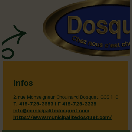
Infos
2, rue Monseigneur Chouinard Dosquet, G0S 1H0
T.
418-728-3653
| F 418-728-3338
info@municipalitedosquet.com
https://www.municipalitedosquet.com/