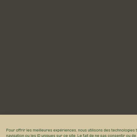
Pour offrir les meilleures expériences, nous utilisons des technologies
navigation ou les ID uniques sur ce site. Le fait de ne pas consentir ou d