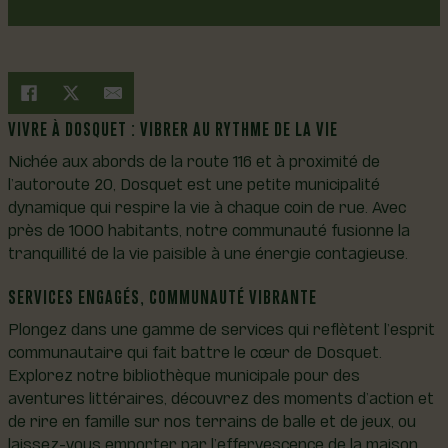
VIVRE À DOSQUET : VIBRER AU RYTHME DE LA VIE
Nichée aux abords de la route 116 et à proximité de
l’autoroute 20, Dosquet est une petite municipalité
dynamique qui respire la vie à chaque coin de rue. Avec
près de 1000 habitants, notre communauté fusionne la
tranquillité de la vie paisible à une énergie contagieuse.
SERVICES ENGAGÉS, COMMUNAUTÉ VIBRANTE
Plongez dans une gamme de services qui reflètent l’esprit
communautaire qui fait battre le cœur de Dosquet.
Explorez notre bibliothèque municipale pour des
aventures littéraires, découvrez des moments d’action et
de rire en famille sur nos terrains de balle et de jeux, ou
laissez-vous emporter par l’effervescence de la maison