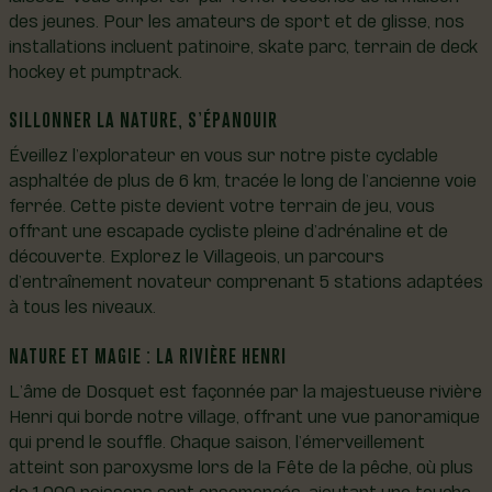
des jeunes. Pour les amateurs de sport et de glisse, nos
installations incluent patinoire, skate parc, terrain de deck
hockey et pumptrack.
SILLONNER LA NATURE, S’ÉPANOUIR
Éveillez l’explorateur en vous sur notre piste cyclable
asphaltée de plus de 6 km, tracée le long de l’ancienne voie
ferrée. Cette piste devient votre terrain de jeu, vous
offrant une escapade cycliste pleine d’adrénaline et de
découverte. Explorez le Villageois, un parcours
d’entraînement novateur comprenant 5 stations adaptées
à tous les niveaux.
NATURE ET MAGIE : LA RIVIÈRE HENRI
L’âme de Dosquet est façonnée par la majestueuse rivière
Henri qui borde notre village, offrant une vue panoramique
qui prend le souffle. Chaque saison, l’émerveillement
atteint son paroxysme lors de la Fête de la pêche, où plus
de 1 000 poissons sont ensemencés, ajoutant une touche