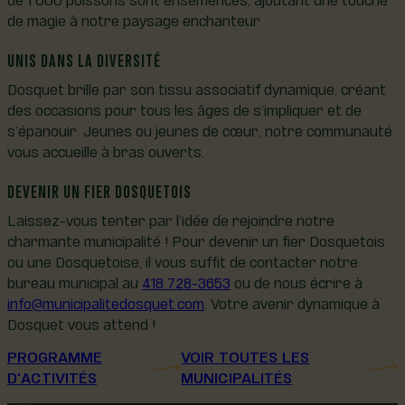
de magie à notre paysage enchanteur.
UNIS DANS LA DIVERSITÉ
Dosquet brille par son tissu associatif dynamique, créant
des occasions pour tous les âges de s’impliquer et de
s’épanouir. Jeunes ou jeunes de cœur, notre communauté
vous accueille à bras ouverts.
DEVENIR UN FIER DOSQUETOIS
Laissez-vous tenter par l’idée de rejoindre notre
charmante municipalité ! Pour devenir un fier Dosquetois
ou une Dosquetoise, il vous suffit de contacter notre
bureau municipal au
418 728-3653
ou de nous écrire à
info@municipalitedosquet.com
. Votre avenir dynamique à
Dosquet vous attend !
PROGRAMME
VOIR TOUTES LES
D'ACTIVITÉS
MUNICIPALITÉS