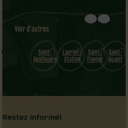
Voir d'autres
municipalités
Saint-
Laurier-
Saint-
Saint-
Apollinaire
Station
Flavien
Agapit
Restez informé!