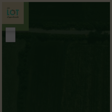
Dosquet
Gentilé