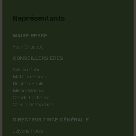
Représentants
MAIRE.RESSE
Yvan Charest
CONSEILLERS.ÈRES
Sylvain Dubé
Mathieu Bibeau
Brigitte Poulin
Michel Moreau
Claude Lachance
Carole Desharnais
DIRECTEUR.TRICE GÉNÉRAL.E
Jolyane Houle