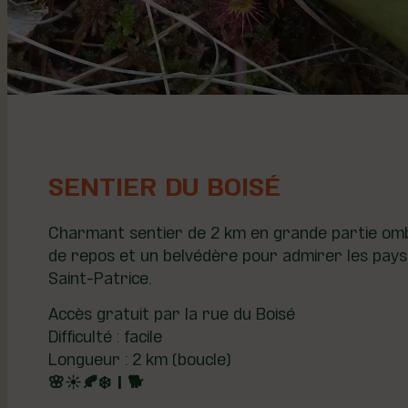
SENTIER DU BOISÉ
Charmant sentier de 2 km en grande partie omb
de repos et un belvédère pour admirer les pays
Saint-Patrice.
Accès gratuit par la rue du Boisé
Difficulté : facile
Longueur : 2 km (boucle)
🌸☀️🍂❄️ | 🐕