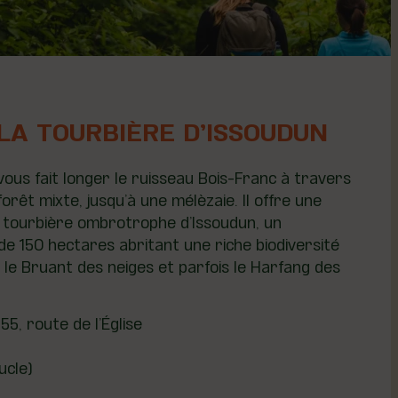
LA TOURBIÈRE D’ISSOUDUN
vous fait longer le ruisseau Bois-Franc à travers
rêt mixte, jusqu’à une mélèzaie. Il offre une
a tourbière ombrotrophe d’Issoudun, un
 150 hectares abritant une riche biodiversité
, le Bruant des neiges et parfois le Harfang des
55, route de l’Église
ucle)