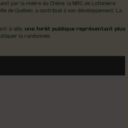
ouest par la rivière du Chêne, la MRC de Lotbinière
ville de Québec, a contribué à son développement. La
ant-à-elle,
une forêt publique représentant plus
pratiquer la randonnée