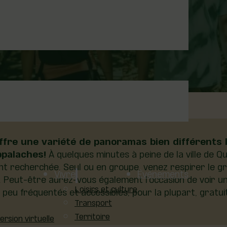
E
offre une variété de panoramas bien différents 
ppalaches!
À quelques minutes à peine de la ville de 
ant recherchée. Seul ou en groupe, venez respirer le gr
Vivre
Événements
. Peut-être aurez-vous également l’occasion de voir un 
Loisirs et culture
peu fréquentés et accessibles, pour la plupart, gratuite
Transport
Territoire
sion virtuelle