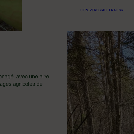
LIEN VERS «ALLTRAILS»
ragé, avec une aire
ages agricoles de