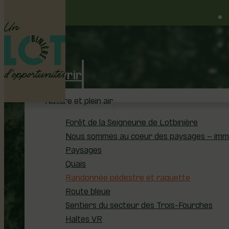
Découvrir
Nature et plein air
Forêt de la Seigneurie de Lotbinière
Nous sommes au coeur des paysages – immer
e
Paysages
Quais
Randonnée pédestre et raquette
Route bleue
Sentiers du secteur des Trois-Fourches
Haltes VR