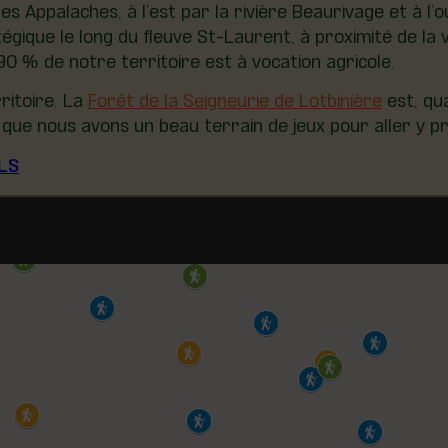
s Appalaches, à l’est par la rivière Beaurivage et à l’
gique le long du fleuve St-Laurent, à proximité de la 
 90 %
de notre territoire est à vocation agricole.
ritoire. La
Forêt de la Seigneurie de Lotbinière
est, qu
e que nous avons un beau terrain de jeux pour aller y 
LS