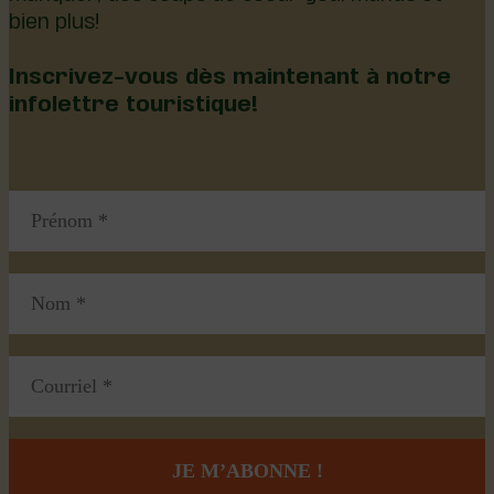
manquer, des coups de coeur gourmands et
bien plus!
Inscrivez-vous dès maintenant à notre
infolettre touristique!