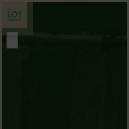
Saint-Apollinaire
Gentilé