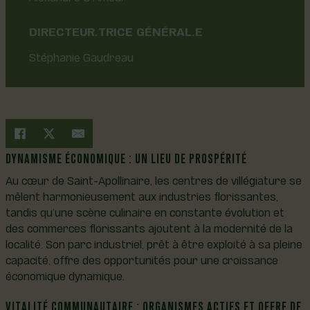
DIRECTEUR.TRICE GÉNÉRAL.E
Stéphanie Gaudreau
DYNAMISME ÉCONOMIQUE : UN LIEU DE PROSPÉRITÉ
Au cœur de Saint-Apollinaire, les centres de villégiature se
mêlent harmonieusement aux industries florissantes,
tandis qu’une scène culinaire en constante évolution et
des commerces florissants ajoutent à la modernité de la
localité. Son parc industriel, prêt à être exploité à sa pleine
capacité, offre des opportunités pour une croissance
économique dynamique.
VITALITÉ COMMUNAUTAIRE : ORGANISMES ACTIFS ET OFFRE DE