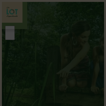
Un lot de paysages
DÉCOUVREZ LA NATURE DES PAYSAGES DE
LOTBINIÈRE