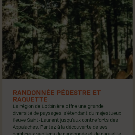
RANDONNÉE PÉDESTRE ET
RAQUETTE
La région de Lotbinière offre une grande
diversité de paysages, s’étendant du majestueux
fleuve Saint-Laurent jusqu’aux contreforts des
Appalaches. Partez à la découverte de ses
nombreux sentiers de randonnée et de raquette,