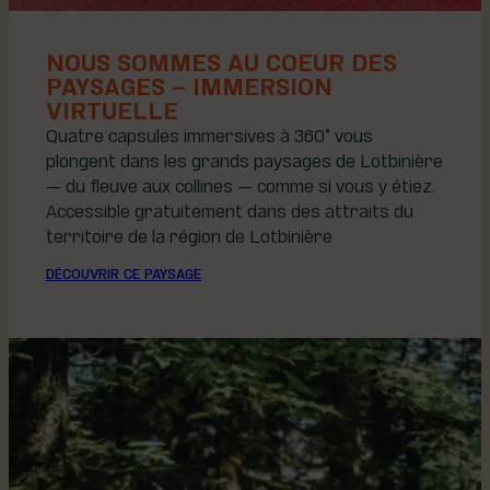
NOUS SOMMES AU COEUR DES
PAYSAGES – IMMERSION
VIRTUELLE
Quatre capsules immersives à 360° vous
plongent dans les grands paysages de Lotbinière
— du fleuve aux collines — comme si vous y étiez.
Accessible gratuitement dans des attraits du
territoire de la région de Lotbinière
DÉCOUVRIR CE PAYSAGE