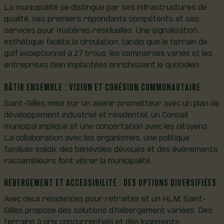
La municipalité se distingue par ses infrastructures de
qualité, ses premiers répondants compétents et ses
services pour matières résiduelles. Une signalisation
esthétique facilite la circulation, tandis que le terrain de
golf exceptionnel à 27 trous, les commerces variés et les
entreprises bien implantées enrichissent le quotidien.
BÂTIR ENSEMBLE : VISION ET COHÉSION COMMUNAUTAIRE
Saint-Gilles mise sur un avenir prometteur avec un plan de
développement industriel et résidentiel, un Conseil
municipal impliqué et une concertation avec les citoyens.
La collaboration avec les organismes, une politique
familiale solide, des bénévoles dévoués et des événements
rassembleurs font vibrer la municipalité.
HÉBERGEMENT ET ACCESSIBILITÉ : DES OPTIONS DIVERSIFIÉES
Avec deux résidences pour retraités et un HLM, Saint-
Gilles propose des solutions d’hébergement variées. Des
terrains à prix concurrentiels et des logements