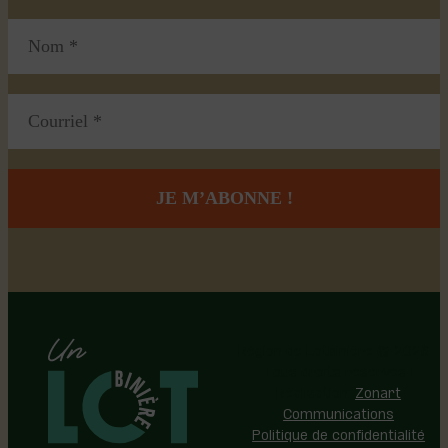
Région de Lotbinière © 2026 -
Tous droits réservés |
Réalisation:
Zonart
Communications
Politique de confidentialité
Politique de gestion des