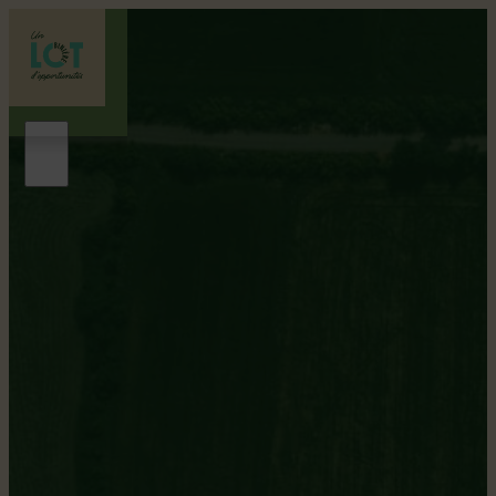
Saint-Gilles
Gentilé