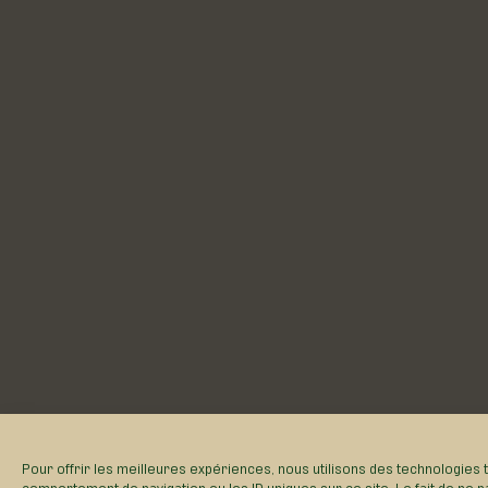
Pour offrir les meilleures expériences, nous utilisons des technologies 
comportement de navigation ou les ID uniques sur ce site. Le fait de ne p