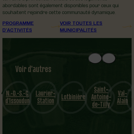
abordables sont également disponibles pour ceux qui
souhaitent rejoindre cette communauté dynamique.
PROGRAMME
VOIR TOUTES LES
D'ACTIVITÉS
MUNICIPALITÉS
Voir d'autres
municipalités
Saint-
N.-D.-S.-C.
Laurier-
Val-
Lotbinière
Antoine-
d’Issoudun
Station
Alain
de-Tilly