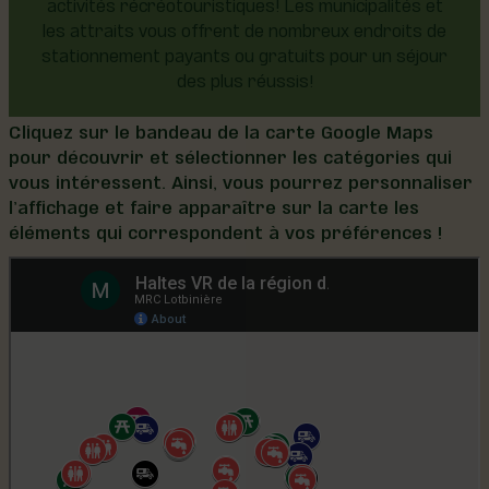
activités récréotouristiques! Les municipalités et
les attraits vous offrent de nombreux endroits de
stationnement payants ou gratuits pour un séjour
des plus réussis!
Cliquez sur le bandeau de la carte Google Maps
pour découvrir et sélectionner les catégories qui
vous intéressent. Ainsi, vous pourrez personnaliser
l’affichage et faire apparaître sur la carte les
éléments qui correspondent à vos préférences !