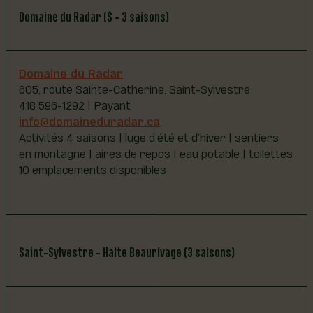
Domaine du Radar ($ - 3 saisons)
Domaine du Radar
605, route Sainte-Catherine, Saint-Sylvestre
418 596-1292 | Payant
info@domaineduradar.ca
Activités 4 saisons | luge d’été et d’hiver | sentiers
en montagne | aires de repos | eau potable | toilettes
10 emplacements disponibles
Saint-Sylvestre - Halte Beaurivage (3 saisons)
Municipalité de Saint-Sylvestre