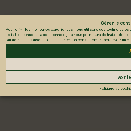
Gérer le con
Pour offrir les meilleures expériences, nous utilisons des technologies 
Le fait de consentir à ces technologies nous permettra de traiter des do
fait de ne pas consentir ou de retirer son consentement peut avoir un eff
Voir l
Politique de cooki