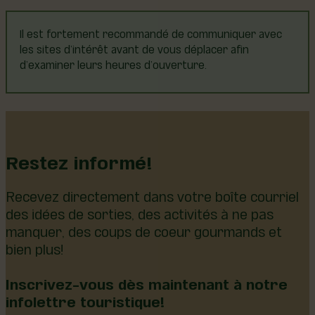
Carbone boréal est à la fois un programme de
compensation de gaz à effet de serre (GES) par
Il est fortement recommandé de communiquer avec
plantation d’arbres et une infrastructure de
les sites d’intérêt avant de vous déplacer afin
recherche de l’UQAC.
d’examiner leurs heures d’ouverture.
CARBONE BORÉAL
Restez informé!
Recevez directement dans votre boîte courriel
des idées de sorties, des activités à ne pas
manquer, des coups de coeur gourmands et
bien plus!
Inscrivez-vous dès maintenant à notre
infolettre touristique!