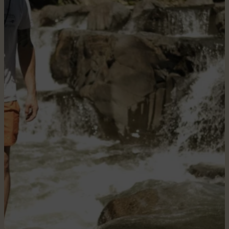
| sentier de marche | module de jeux pour enfants |
panneaux d’interprétation | quai flottant | toilettes et
douches
62 emplacements disponibles
Réservation obligatoire