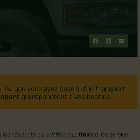
s, ou que vous ayez besoin d'un transport
nsport
qui répondront à vos besoins.
s les résidents de la MRC de Lotbinière. Ce service