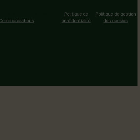
 - Tous droits réservés |
Politique de
Politique de gestion
 Communications
confidentialité
des cookies