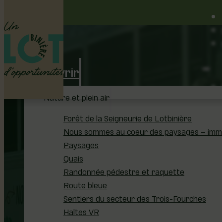
Découvrir
Nature et plein air
Forêt de la Seigneurie de Lotbinière
Nous sommes au coeur des paysages – immer
Paysages
Tran
Quais
Randonnée pédestre et raquette
Route bleue
Sentiers du secteur des Trois-Fourches
Haltes VR