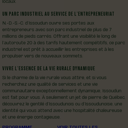
locaux.
UN PARC INDUSTRIEL AU SERVICE DE L’ENTREPRENEURIAT
N.-D.-S.-C. d’Issoudun ouvre ses portes aux
entrepreneurs avec son parc industriel de plus de 7
millions de pieds carrés. Offrant une visibilité le long de
l’autoroute 20 à des tarifs hautement compétitifs, ce parc
industriel est prêt à accueillir les entreprises et à les
propulser vers de nouveaux sommets.
VIVRE L’ESSENCE DE LA VIE RURALE DYNAMIQUE
Si le charme de la vie rurale vous attire, et si vous
recherchez une qualité de services et une vie
communautaire exceptionnellement dynamique, Issoudun
est fait pour vous. À seulement un jet de pierre de Québec,
découvrez le gentilé d’Issoudunois ou d’Issoudunoise, une
identité qui vous attend avec une hospitalité chaleureuse
et une énergie contagieuse.
PROGRAMME
VOIR TOUTES LES