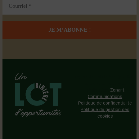
Région de Lotbinière © 2026 -
Tous droits réservés |
Réalisation:
Zonart
Communications
Politique de confidentialité
Politique de gestion des
cookies
Événements