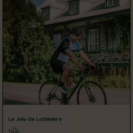
Le Joly-De Lotbinière
1