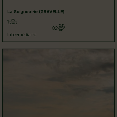
La Seigneurie (GRAVELLE)
1
82
Intermédiaire