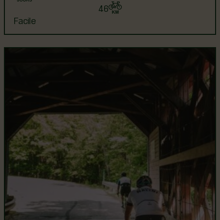
46
Facile