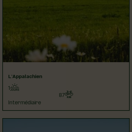
L’Appalachien
1
87
Intermédiaire