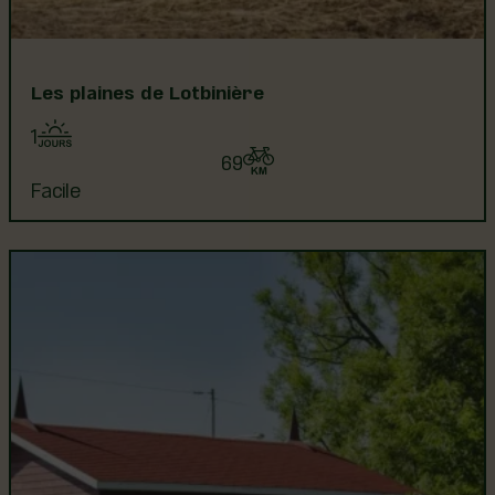
Les plaines de Lotbinière
1
69
Facile