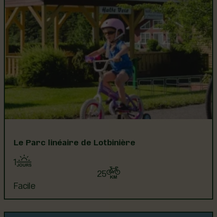
Le Parc linéaire de Lotbinière
1
25
Facile