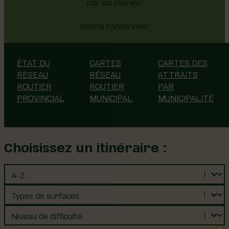
par les plaines!
Bonne randonnée!
ÉTAT DU
CARTES
CARTES DES
RÉSEAU
RÉSEAU
ATTRAITS
ROUTIER
ROUTIER
PAR
PROVINCIAL
MUNICIPAL
MUNICIPALITÉ
Choisissez un itinéraire :
Trier le contenu
Sélectionnez le contenu
Sélectionnez le contenu