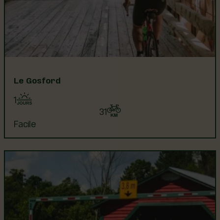
Le Gosford
1
31
Facile