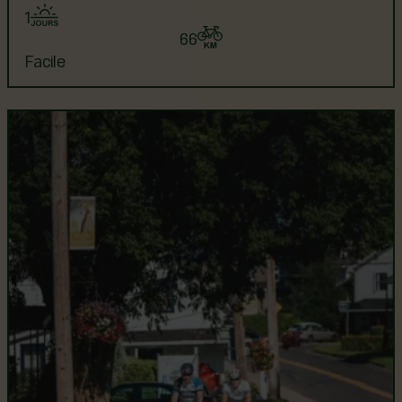
1
66
Facile