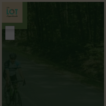
Itinéraires de vélo
LES PLUS BEAUX PAYSAGES POUR UN TOUR À
VÉLO