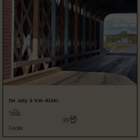
De Joly à Val-Alain
1
35
Facile