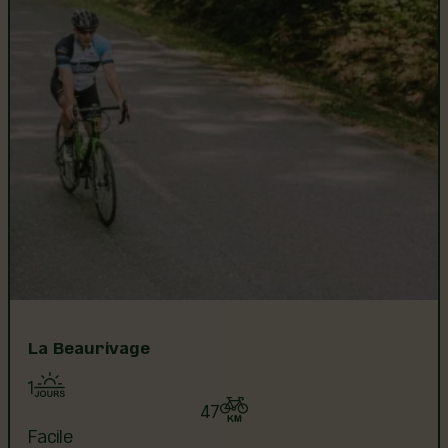
La Beaurivage
1
47
Facile