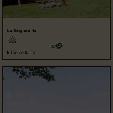
La Seigneurie
1
82
Intermédiaire