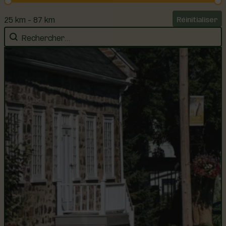
25 km - 87 km
Réinitialiser
Rechercher