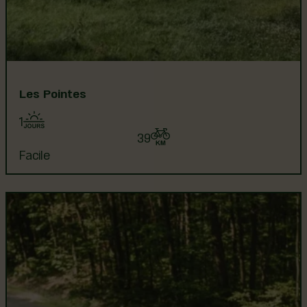
Les Pointes
1
39
Facile