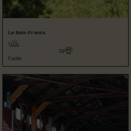
Le Bois-Francs
1
39
Facile