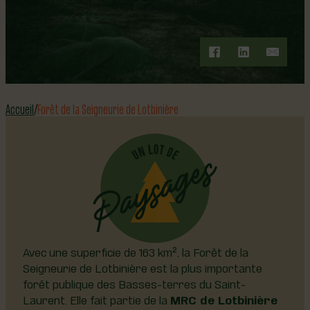
LA PLUS IMPORTANTE FORÊT PUBLIQUE DES
BASSES-TERRES DU SAINT-LAURENT
Accueil
Forêt de la Seigneurie de Lotbinière
Avec une superficie de 163 km², la Forêt de la
Seigneurie de Lotbinière est la plus importante
forêt publique des Basses-terres du Saint-
Laurent. Elle fait partie de la
MRC de Lotbinière