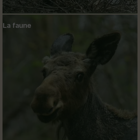
La faune