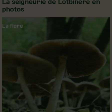
La seigneurie de Lotbinère en
photos
La flore