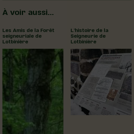
À voir aussi…
Les Amis de la Forêt
L’histoire de la
seigneuriale de
Seigneurie de
Lotbinière
Lotbinière