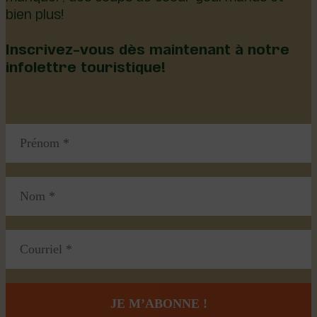
bien plus!
Inscrivez-vous dès maintenant à notre
infolettre touristique!