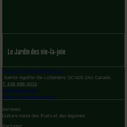
Le Jardin des vie-la-joie
EXPLOITATION AGRICOLE
, Sainte-Agathe-De-Lotbinière, QC G0S 2A0, Canada
T. 438-888-3032
info@vielajoie.com
https://www.vielajoie.com
Services:
Culture mixte des fruits et des légumes
Partager: