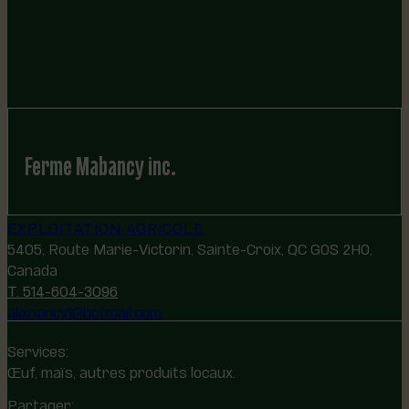
Ferme Mabancy inc.
EXPLOITATION AGRICOLE
5405, Route Marie-Victorin, Sainte-Croix, QC G0S 2H0,
Canada
T. 514-604-3096
alixnancy1@hotmail.com
Services:
Œuf, maïs, autres produits locaux.
Partager: