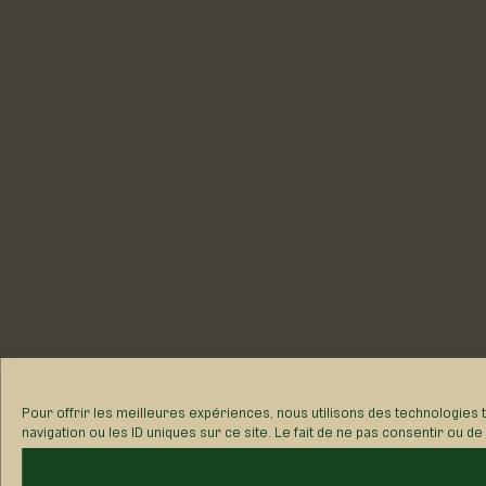
Pour offrir les meilleures expériences, nous utilisons des technologies
navigation ou les ID uniques sur ce site. Le fait de ne pas consentir ou d