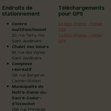
Endroits de
Téléchargements
stationnement
pour GPS
Centre
Le Bois-Francs - Fichier
multifonctionnel
TCX
20, rue Terry-Fox
Le Bois-Francs - Fichier
Saint-Apollinaire
GPX
Chalet des loisirs
85, rue des Vignes
Saint-Apollinaire
Complexe
récréatif
136, rue Bergeron
Laurier-Station
Municipalité de
Notre-Dame-du-
Sacré-Coeur-
d’Issoudun
268, rue Principale