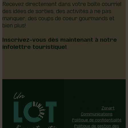
Recevez directement dans votre boîte courriel
des idées de sorties, des activités à ne pas
manquer, des coups de coeur gourmands et
bien plus!
Inscrivez-vous dès maintenant à notre
infolettre touristique!
Région de Lotbinière © 2026 -
Tous droits réservés |
Réalisation:
Zonart
Communications
Politique de confidentialité
Politique de gestion des