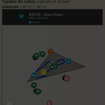
Type(s) de sol(s):
Asphalte et gravier
Dénivelé:
+147 m / -147 m