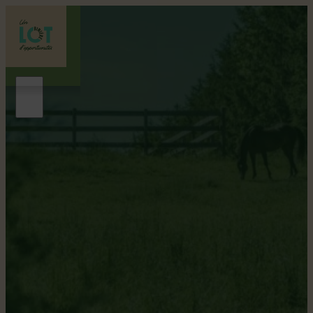
Le Bois-Francs
ITINÉRAIRE VÉLO