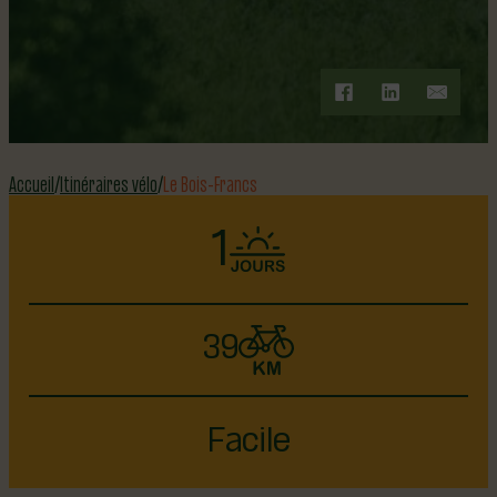
Accueil
Itinéraires vélo
Le Bois-Francs
1
39
Facile