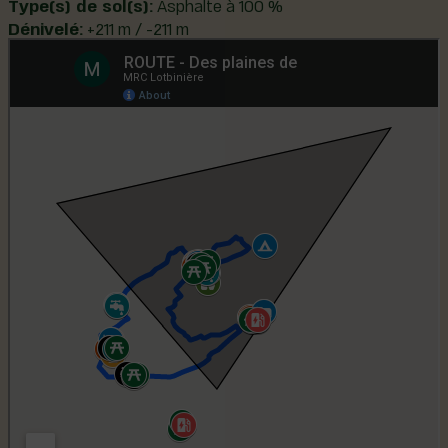
Type(s) de sol(s):
Asphalte à 100 %
Dénivelé:
+211 m / -211 m