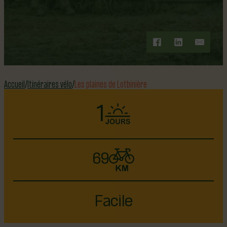
ITINÉRAIRE VÉLO
Accueil
Itinéraires vélo
Les plaines de Lotbinière
1
69
Facile