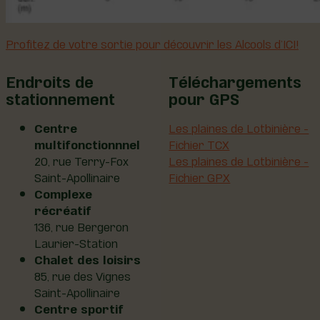
Profitez de votre sortie pour découvrir les Alcools d’ICI!
Endroits de
Téléchargements
stationnement
pour GPS
Centre
Les plaines de Lotbinière -
multifonctionnnel
Fichier TCX
20, rue Terry-Fox
Les plaines de Lotbinière -
Saint-Apollinaire
Fichier GPX
Complexe
récréatif
136, rue Bergeron
Laurier-Station
Chalet des loisirs
85, rue des Vignes
Saint-Apollinaire
Centre sportif