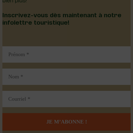
Inscrivez-vous dès maintenant à notre
infolettre touristique!