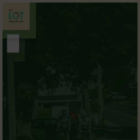
La côte de Lotbinière
ITINÉRAIRE VÉLO