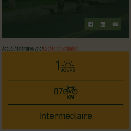
Accueil
Itinéraires vélo
La côte de Lotbinière
1
87
Intermédiaire