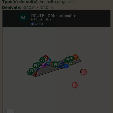
Type(s) de sol(s):
Asphalte et gravier
Dénivelé:
+340 m / -340 m