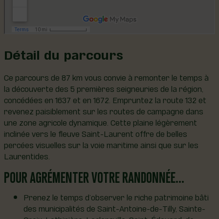
Détail du parcours
Ce parcours de 87 km vous convie à remonter le temps à
la découverte des 5 premières seigneuries de la région,
concédées en 1637 et en 1672. Empruntez la route 132 et
revenez paisiblement sur les routes de campagne dans
une zone agricole dynamique. Cette plaine légèrement
inclinée vers le fleuve Saint-Laurent offre de belles
percées visuelles sur la voie maritime ainsi que sur les
Laurentides.
POUR AGRÉMENTER VOTRE RANDONNÉE…
Prenez le temps d’observer le riche patrimoine bâti
des municipalités de Saint-Antoine-de-Tilly, Sainte-
Croix, Lotbinière, Leclercville, Saint-Édouard-de-