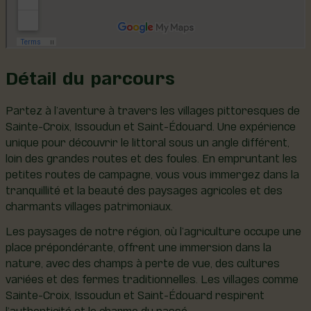
Détail du parcours
Partez à l’aventure à travers les villages pittoresques de
Sainte-Croix, Issoudun et Saint-Édouard. Une expérience
unique pour découvrir le littoral sous un angle différent,
loin des grandes routes et des foules. En empruntant les
petites routes de campagne, vous vous immergez dans la
tranquillité et la beauté des paysages agricoles et des
charmants villages patrimoniaux.
Les paysages de notre région, où l’agriculture occupe une
place prépondérante, offrent une immersion dans la
nature, avec des champs à perte de vue, des cultures
variées et des fermes traditionnelles. Les villages comme
Sainte-Croix, Issoudun et Saint-Édouard respirent
l’authenticité et le charme du passé.