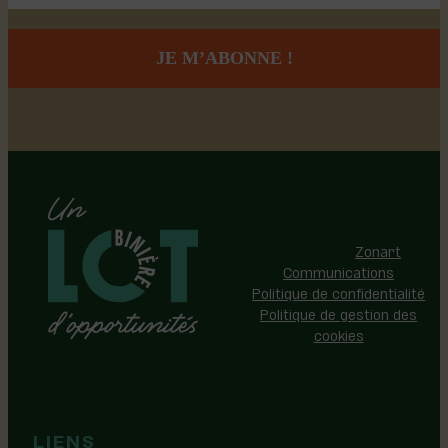
Région de Lotbinière © 2026 -
Tous droits réservés |
Réalisation:
Zonart
Communications
Politique de confidentialité
Politique de gestion des
cookies
Événements
Territoire
Tops idées
LIENS