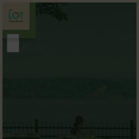
Le Sacré Cœur
ITINÉRAIRE VÉLO