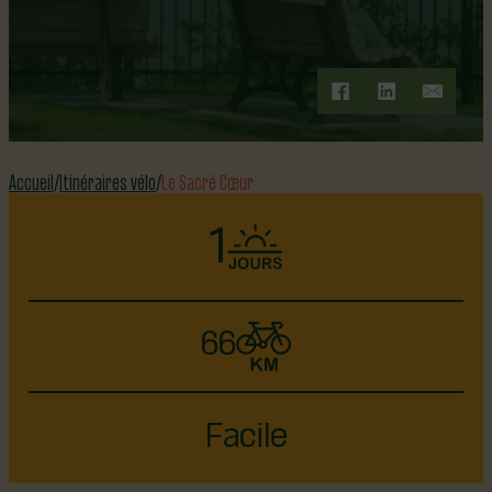
Accueil
Itinéraires vélo
Le Sacré Cœur
1
66
Facile