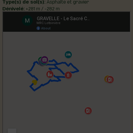
Type(s) de sol(s):
Asphalte et gravier
Dénivelé:
+281 m / -282 m