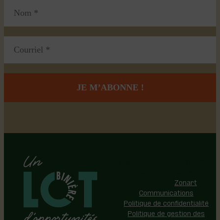
Région de Lotbinière © 2026 -
Tous droits réservés |
Réalisation:
Zonart
Communications
Politique de confidentialité
Politique de gestion des