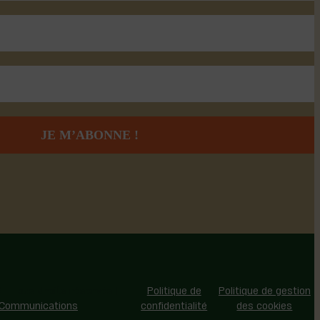
 - Tous droits réservés |
Politique de
Politique de gestion
 Communications
confidentialité
des cookies