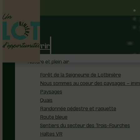
Découvrir
Nature et plein air
Forêt de la Seigneurie de Lotbinière
Nous sommes au coeur des paysages – immer
Paysages
Quais
Randonnée pédestre et raquette
Route bleue
Sentiers du secteur des Trois-Fourches
Haltes VR