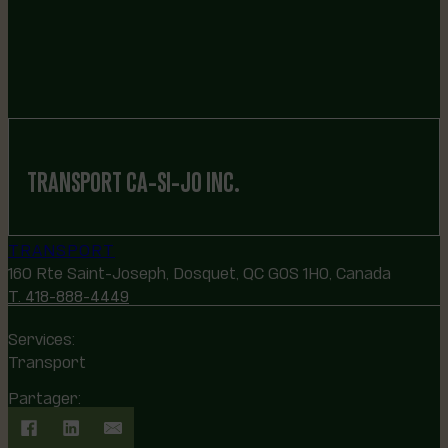
TRANSPORT CA-SI-JO INC.
TRANSPORT
160 Rte Saint-Joseph, Dosquet, QC G0S 1H0, Canada
T. 418-888-4449
Services:
Transport
Partager: