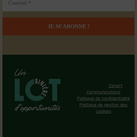
Région de Lotbinière © 2026 -
Tous droits réservés |
Réalisation:
Zonart
Communications
Politique de confidentialité
Politique de gestion des
cookies
Événements
Territoire