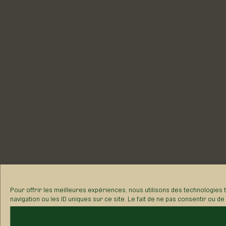
Pour offrir les meilleures expériences, nous utilisons des technologies
navigation ou les ID uniques sur ce site. Le fait de ne pas consentir ou d