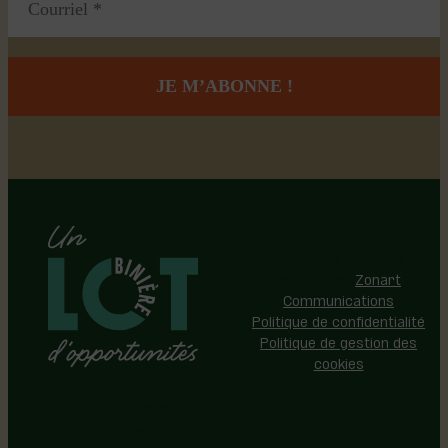
Région de Lotbinière © 2026 -
Tous droits réservés |
Réalisation:
Zonart
Communications
Politique de confidentialité
Politique de gestion des
cookies
Événements
Territoire