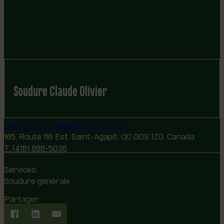
Soudure Claude Olivier
INDUSTRIE MANUFACTURIÈRE
165, Route 116 Est, Saint-Agapit, QC G0S 1Z0, Canada
T. (418) 888-5036
Services:
Soudure générale
Partager: