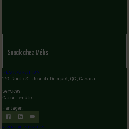
Snack chez Mélis
RESTAURATION
170, Route St-Joseph, Dosquet, QC , Canada
Services:
Casse-croûte
Partager:
REVENIR AU RÉPERTOIRE