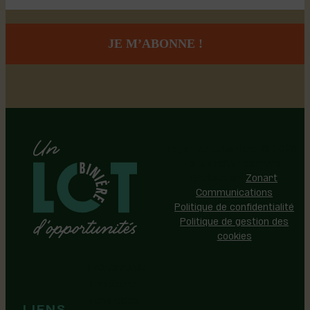
Région de Lotbinière © 2026 -
Tous droits réservés |
Réalisation:
Zonart
Communications
Politique de confidentialité
Politique de gestion des
cookies
Événements
Territoire