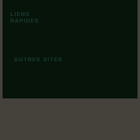
Territoire
Tops idées
LIENS
Cartes et
RAPIDES
brochures
Guide de
marque
AUTRES SITES
MRC Lotbinière
Goûtez Lotbinière