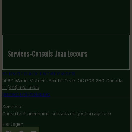
Services-Conseils Jean Lecours
SERVICES AUX ENTREPRISES
5692, Marie-Victorin, Sainte-Croix, QC G0S 2H0, Canada
T. (418) 926-3765
jeanlecours@telus.net
Services:
Consultant agronome, conseils en gestion agricole
Partager: