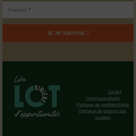
Région de Lotbinière © 2026 -
Tous droits réservés |
Réalisation:
Zonart
Communications
Politique de confidentialité
Politique de gestion des
cookies
Événements