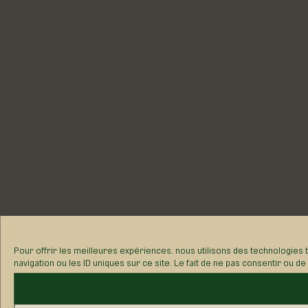
Pour offrir les meilleures expériences, nous utilisons des technologies
navigation ou les ID uniques sur ce site. Le fait de ne pas consentir ou d