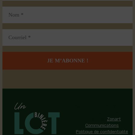
Région de Lotbinière © 2026 -
Tous droits réservés |
Réalisation:
Zonart
Communications
Politique de confidentialité