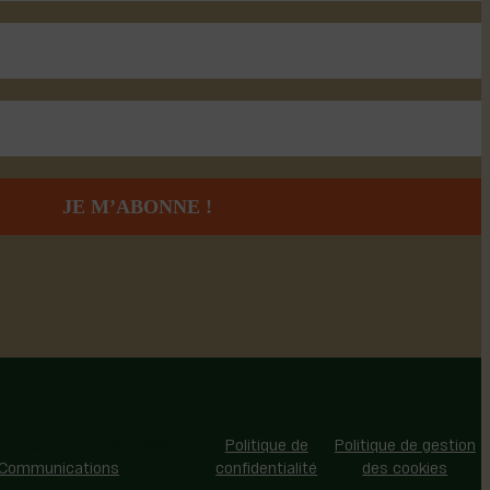
 - Tous droits réservés |
Politique de
Politique de gestion
 Communications
confidentialité
des cookies