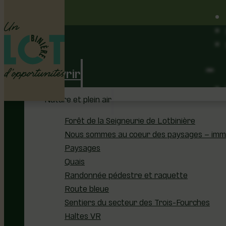
Découvrir
Nature et plein air
Forêt de la Seigneurie de Lotbinière
Nous sommes au coeur des paysages – immer
Paysages
Quais
Randonnée pédestre et raquette
Route bleue
Sentiers du secteur des Trois-Fourches
Haltes VR