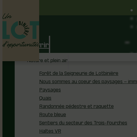
Découvrir
Nature et plein air
Forêt de la Seigneurie de Lotbinière
Nous sommes au coeur des paysages – immer
Paysages
Quais
Randonnée pédestre et raquette
Route bleue
Sentiers du secteur des Trois-Fourches
Haltes VR