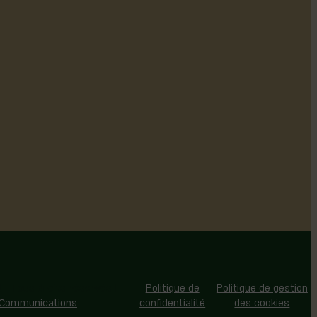
 - Tous droits réservés |
Politique de
Politique de gestion
 Communications
confidentialité
des cookies