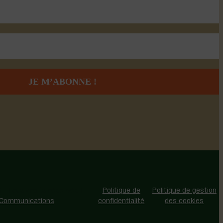
 - Tous droits réservés |
Politique de
Politique de gestion
 Communications
confidentialité
des cookies