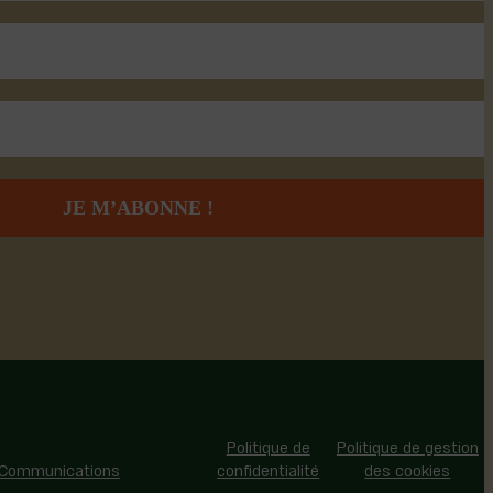
 - Tous droits réservés |
Politique de
Politique de gestion
 Communications
confidentialité
des cookies