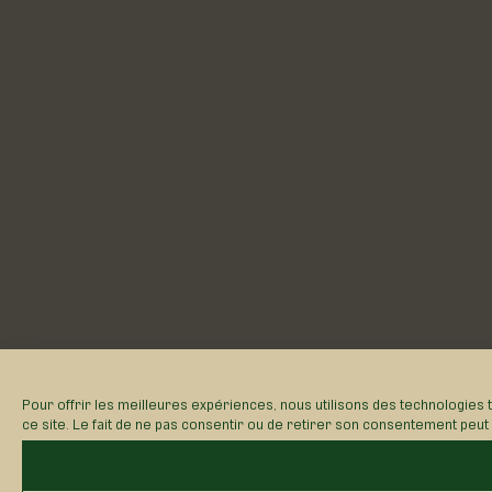
Pour offrir les meilleures expériences, nous utilisons des technologies 
ce site. Le fait de ne pas consentir ou de retirer son consentement peut a