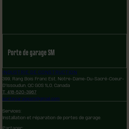
Porte de garage SM
INDUSTRIE DE CONSTRUCTION
399, Rang Bois Franc Est, Notre-Dame-Du-Sacré-Coeur-
D'Issoudun, QC G0S 1L0, Canada
T. 418-520-3967
portegaragesm@gmail.com
Services:
Installation et réparation de portes de garage.
Partager: