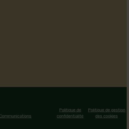
 - Tous droits réservés |
Politique de
Politique de gestion
 Communications
confidentialité
des cookies