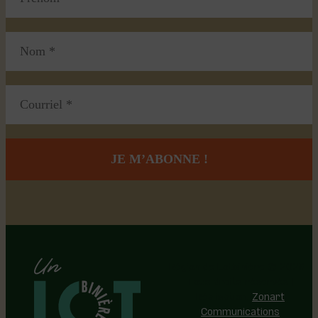
Région de Lotbinière © 2026 -
Tous droits réservés |
Réalisation:
Zonart
Communications