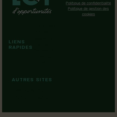
Politique de confidentialité
Politique de gestion des
cookies
Événements
Territoire
Tops idées
LIENS
Cartes et
RAPIDES
brochures
Guide de
marque
AUTRES SITES
MRC Lotbinière
Goûtez Lotbinière