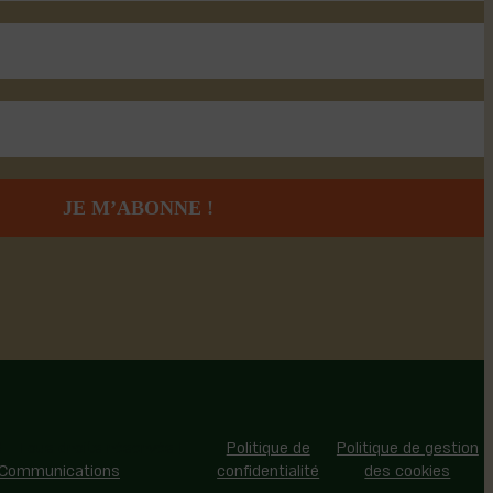
 - Tous droits réservés |
Politique de
Politique de gestion
 Communications
confidentialité
des cookies