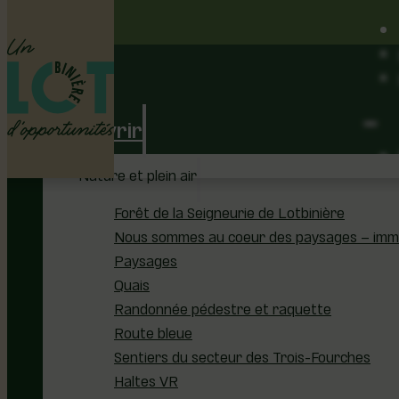
Découvrir
Nature et plein air
Forêt de la Seigneurie de Lotbinière
Nous sommes au coeur des paysages – immer
Paysages
Quais
Randonnée pédestre et raquette
Route bleue
Sentiers du secteur des Trois-Fourches
Haltes VR