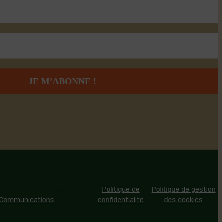
 - Tous droits réservés |
Politique de
Politique de gestion
 Communications
confidentialité
des cookies