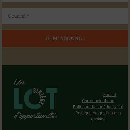
Région de Lotbinière © 2026 -
Tous droits réservés |
Réalisation:
Zonart
Communications
Politique de confidentialité
Politique de gestion des
cookies