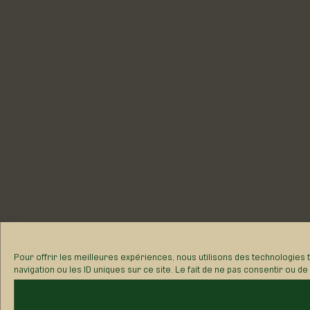
Pour offrir les meilleures expériences, nous utilisons des technologies
navigation ou les ID uniques sur ce site. Le fait de ne pas consentir ou d