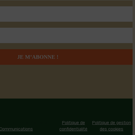
 - Tous droits réservés |
Politique de
Politique de gestion
 Communications
confidentialité
des cookies