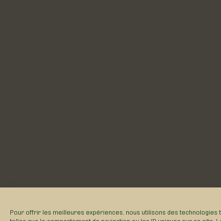
Pour offrir les meilleures expériences, nous utilisons des technologies
telles que le comportement de navigation ou les ID uniques sur ce site. L