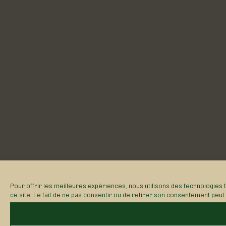
Pour offrir les meilleures expériences, nous utilisons des technologies 
ce site. Le fait de ne pas consentir ou de retirer son consentement peut a