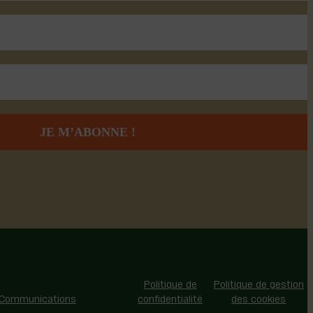
 - Tous droits réservés |
Politique de
Politique de gestion
 Communications
confidentialité
des cookies