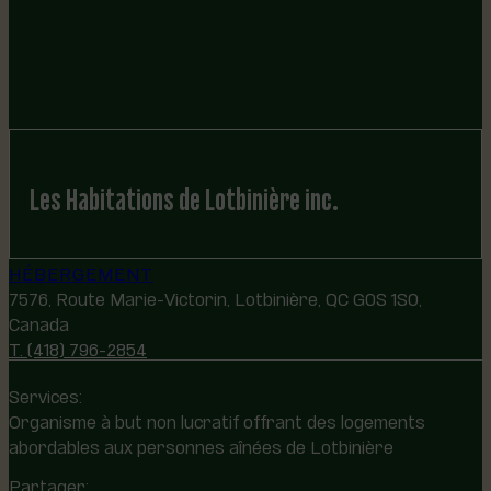
Les Habitations de Lotbinière inc.
HÉBERGEMENT
7576, Route Marie-Victorin, Lotbinière, QC G0S 1S0,
Canada
T. (418) 796-2854
Services:
Organisme à but non lucratif offrant des logements
abordables aux personnes aînées de Lotbinière
Partager: