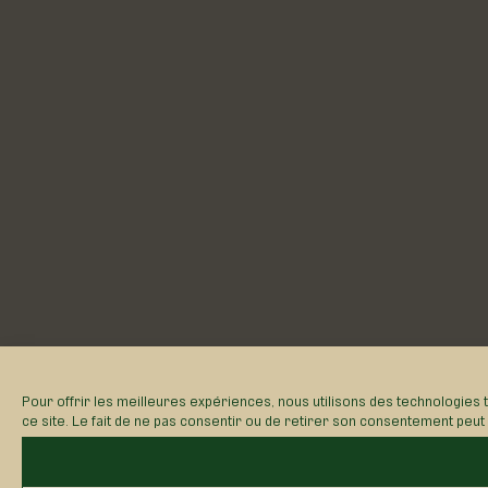
Pour offrir les meilleures expériences, nous utilisons des technologies 
ce site. Le fait de ne pas consentir ou de retirer son consentement peut a