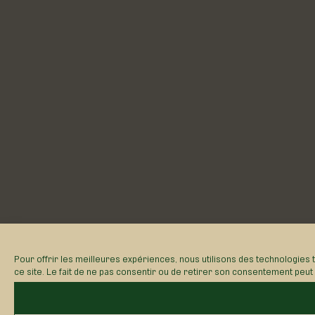
Pour offrir les meilleures expériences, nous utilisons des technologies 
ce site. Le fait de ne pas consentir ou de retirer son consentement peut a