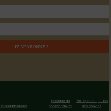
 - Tous droits réservés |
Politique de
Politique de gestion
 Communications
confidentialité
des cookies