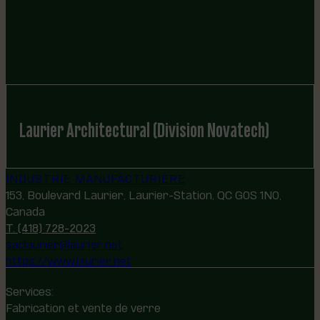
Laurier Architectural (Division Novatech)
INDUSTRIE MANUFACTURIÈRE
153, Boulevard Laurier, Laurier-Station, QC G0S 1N0,
Canada
T. (418) 728-2023
saclaurier@laurier.net
https://www.laurier.net
Services:
Fabrication et vente de verre