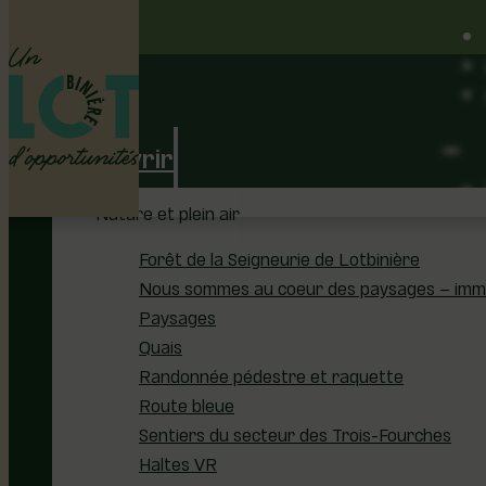
Découvrir
Nature et plein air
Forêt de la Seigneurie de Lotbinière
Nous sommes au coeur des paysages – immer
Paysages
Quais
Randonnée pédestre et raquette
Route bleue
Sentiers du secteur des Trois-Fourches
Haltes VR