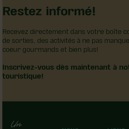
Restez informé!
Recevez directement dans votre boîte co
de sorties, des activités à ne pas manqu
coeur gourmands et bien plus!
Inscrivez-vous dès maintenant à not
touristique!
126, rue Olivier
NOUS
LIENS