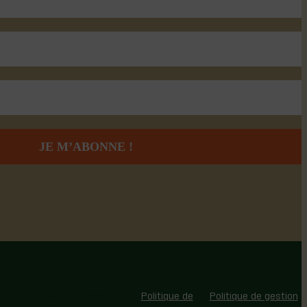
 - Tous droits réservés |
Politique de
Politique de gestion