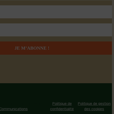
 - Tous droits réservés |
Politique de
Politique de gestion
 Communications
confidentialité
des cookies