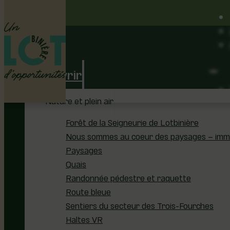
Découvrir
Nature et plein air
Forêt de la Seigneurie de Lotbinière
Nous sommes au coeur des paysages – immer
Paysages
Quais
Randonnée pédestre et raquette
Route bleue
Sentiers du secteur des Trois-Fourches
Haltes VR