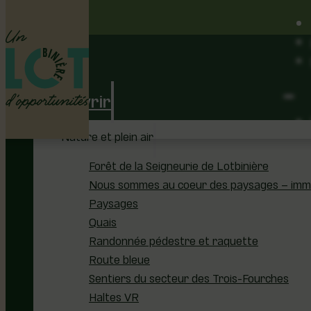
Découvrir
Nature et plein air
Forêt de la Seigneurie de Lotbinière
Nous sommes au coeur des paysages – immer
Paysages
Quais
Randonnée pédestre et raquette
Route bleue
Sentiers du secteur des Trois-Fourches
Haltes VR