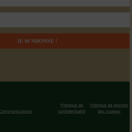
 - Tous droits réservés |
Politique de
Politique de gestion
 Communications
confidentialité
des cookies