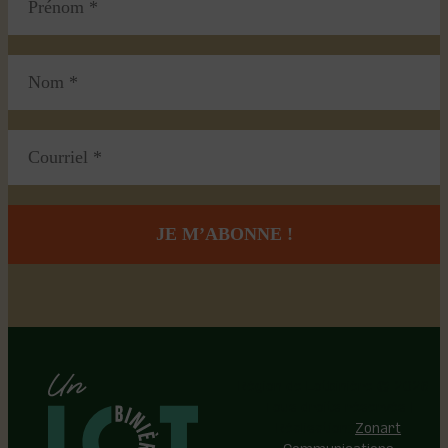
Région de Lotbinière © 2026 -
Tous droits réservés |
Réalisation:
Zonart
Communications