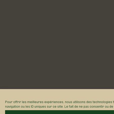
Pour offrir les meilleures expériences, nous utilisons des technologies
navigation ou les ID uniques sur ce site. Le fait de ne pas consentir ou d